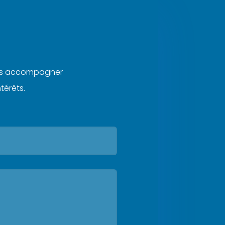
 les accompagner
térêts.