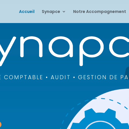
Accueil
Synapce
Notre Accompagnement
E COMPTABLE • AUDIT • GESTION DE P
R