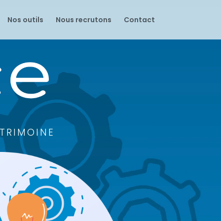
Nos outils
Nous recrutons
Contact
ATRIMOINE