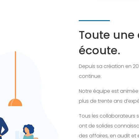
Toute une 
écoute.
Depuis sa création en 2
continue.
Notre équipe est animée
plus de trente ans d’expé
Tous les collaborateurs 
ont de solides connaissanc
des affaires, en audit et 