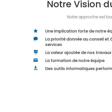
Notre Vision d
Notre approche est bas
Une implication forte de notre é

La priorité donnée au conseil et 

services
La valeur ajoutée de nos travaux

La formation de notre équipe

Des outils informatiques perfor
