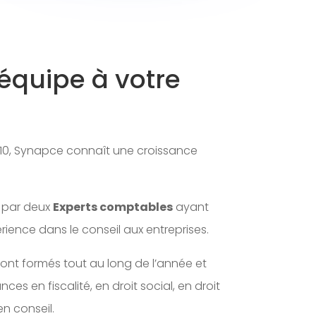
équipe à votre
010, Synapce connaît une croissance
 par deux
Experts comptables
ayant
rience dans le conseil aux entreprises.
sont formés tout au long de l’année et
es en fiscalité, en droit social, en droit
en conseil.