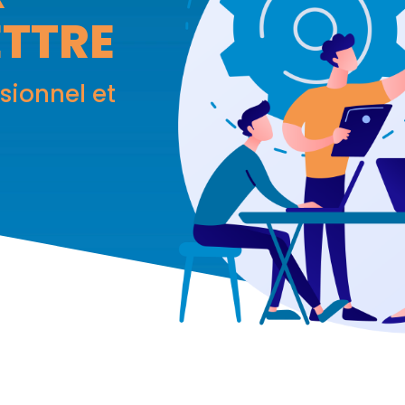
ETTRE
sionnel et