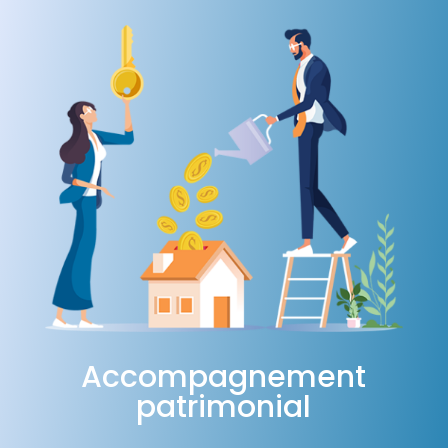
Accompagnement
patrimonial