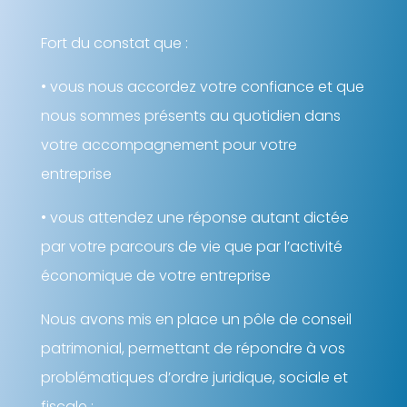
Fort du constat que :
• vous nous accordez votre confiance et que
nous sommes présents au quotidien dans
votre accompagnement pour votre
entreprise
• vous attendez une réponse autant dictée
par votre parcours de vie que par l’activité
économique de votre entreprise
Nous avons mis en place un pôle de conseil
patrimonial, permettant de répondre à vos
problématiques d’ordre juridique, sociale et
fiscale :