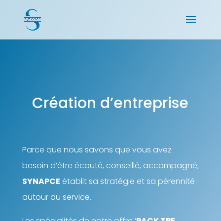
Création d’entreprise
Parce que nous savons que vous avez
besoin d’être écouté, conseillé, accompagné,
SYNAPCE
établit sa stratégie et sa pérennité
autour du service.
Les spécialités de notre offre ‘
PACK TPE