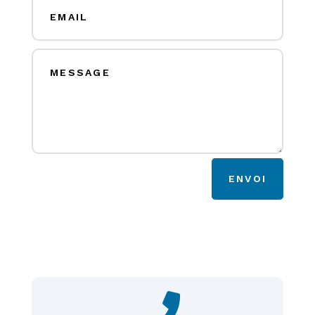
ENVOI
